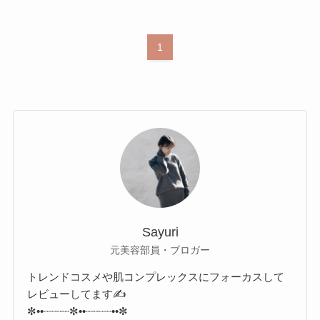
1
Sayuri
元美容部員・ブロガー
トレンドコスメや肌コンプレックスにフォーカスして
レビューしてます✍️
✼••┈┈┈┈✼••┈┈┈┈••✼