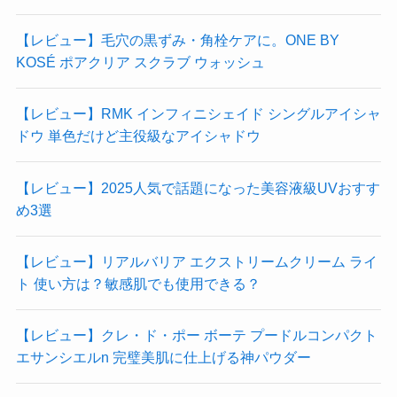
【レビュー】毛穴の黒ずみ・角栓ケアに。ONE BY
KOSÉ ポアクリア スクラブ ウォッシュ
【レビュー】RMK インフィニシェイド シングルアイシャ
ドウ 単色だけど主役級なアイシャドウ
【レビュー】2025人気で話題になった美容液級UVおすす
め3選
【レビュー】リアルバリア エクストリームクリーム ライ
ト 使い方は？敏感肌でも使用できる？
【レビュー】クレ・ド・ポー ボーテ プードルコンパクト
エサンシエルn 完璧美肌に仕上げる神パウダー