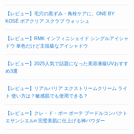
【レビュー】毛穴の黒ずみ・角栓ケアに。ONE BY
KOSÉ ポアクリア スクラブ ウォッシュ
【レビュー】RMK インフィニシェイド シングルアイシャ
ドウ 単色だけど主役級なアイシャドウ
【レビュー】2025人気で話題になった美容液級UVおすす
め3選
【レビュー】リアルバリア エクストリームクリーム ライ
ト 使い方は？敏感肌でも使用できる？
【レビュー】クレ・ド・ポー ボーテ プードルコンパクト
エサンシエルn 完璧美肌に仕上げる神パウダー