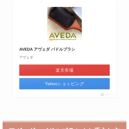
AVEDA アヴェダ パドルブラシ
アヴェダ
楽天市場
Yahooショッピング
ポチップ