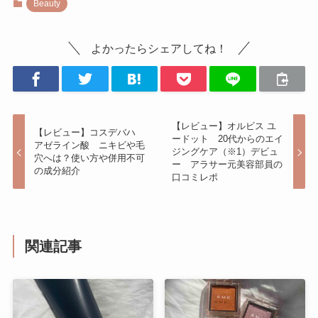
Beauty
よかったらシェアしてね！
【レビュー】オルビス ユ
【レビュー】コスデバハ
ードット 20代からのエイ
アゼライン酸 ニキビや毛
ジングケア（※1）デビュ
穴へは？使い方や併用不可
ー アラサー元美容部員の
の成分紹介
口コミレポ
関連記事