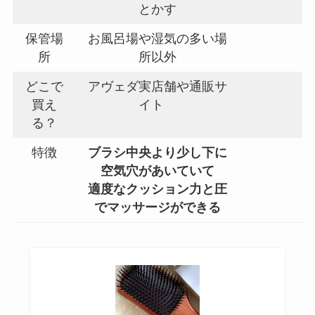
とかす
保管場
お風呂場や湿気の多い場
所
所以外
どこで
アヴェダ実店舗や通販サ
買え
イト
る？
特徴
ブラシ中央より少し下に
空気穴があいていて
適度なクッション力と圧
でマッサージができる