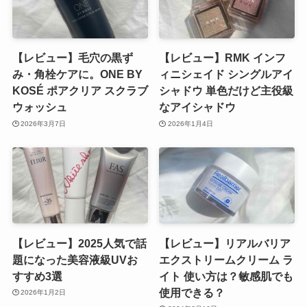
【レビュー】毛穴の黒ず
【レビュー】RMK インフ
み・角栓ケアに。ONE BY
ィニシェイド シングルアイ
KOSÉ ポアクリア スクラブ
シャドウ 単色だけど主役級
ウォッシュ
なアイシャドウ
2026年3月7日
2026年1月4日
【レビュー】2025人気で話
【レビュー】リアルバリア
題になった美容液級UVお
エクストリームクリーム ラ
すすめ3選
イト 使い方は？敏感肌でも
使用できる？
2026年1月2日