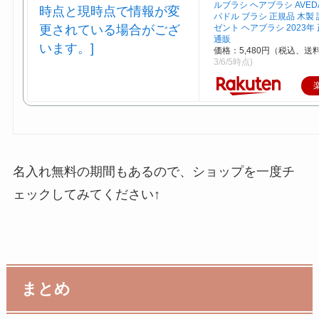
ルブラシ ヘアブラシ AVED
パドル ブラシ 正規品 木製
ゼント ヘアブラシ 2023年
通販
価格：5,480円（税込、送
3/6/5時点)
名入れ無料の期間もあるので、ショップを一度チ
ェックしてみてください↑
まとめ