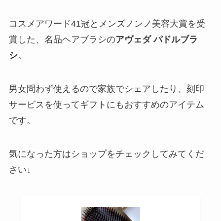
コスメアワード41冠とメンズノンノ美容大賞を受
賞した、名品ヘアブラシの
アヴェダ パドルブラ
シ
。
男女問わず使えるので家族でシェアしたり、刻印
サービスを使ってギフトにもおすすめのアイテム
です。
気になった方はショップをチェックしてみてくだ
さい↓