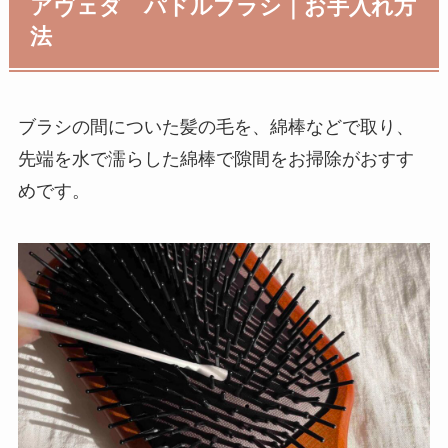
アヴェダ パドルブラシ｜お手入れ方
法
ブラシの間についた髪の毛を、綿棒などで取り、
先端を水で濡らした綿棒で隙間をお掃除がおすす
めです。