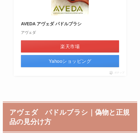
AVEDA アヴェダ パドルブラシ
アヴェダ
楽天市場
Yahooショッピング
ポチップ
アヴェダ パドルブラシ｜偽物と正規
品の見分け方