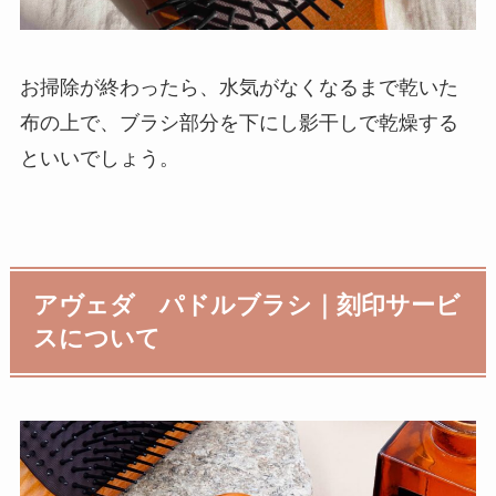
お掃除が終わったら、水気がなくなるまで乾いた
布の上で、ブラシ部分を下にし影干しで乾燥する
といいでしょう。
アヴェダ パドルブラシ｜刻印サービ
スについて