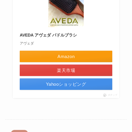
AVEDA アヴェダ パドルブラシ
アヴェダ
Amazon
楽天市場
Yahooショッピング
ポチップ