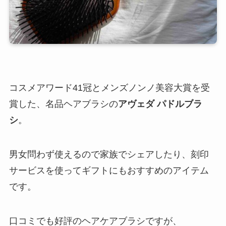
コスメアワード41冠とメンズノンノ美容大賞を受
賞した、名品ヘアブラシの
アヴェダ パドルブラ
シ
。
男女問わず使えるので家族でシェアしたり、刻印
サービスを使ってギフトにもおすすめのアイテム
です。
口コミでも好評のヘアケアブラシですが、