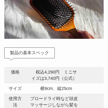
製品の基本スペック
価格
税込4,290円 ミニサ
イズは3,740円（公式）
サイズ
横9cm、縦25cm
使用方
ブロードライ時など頭皮
法
マッサージしながら髪を