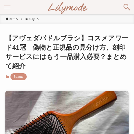
Lilymode
ホーム
Beauty
【アヴェダパドルブラシ】コスメアワー
ド41冠 偽物と正規品の見分け方、刻印
サービスにはもう一品購入必要？まとめ
て紹介
Beauty