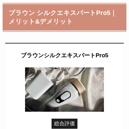
ブラウン シルクエキスパートPro5｜
メリット&デメリット
ブラウンシルクエキスパートPro5
総合評価