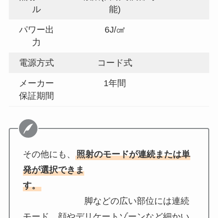
ル
能)
パワー出
6J/㎠
力
電源方式
コード式
メーカー
1年間
保証期間
その他にも、
照射のモードが連続または単
発が選択できま
す。
脚などの広い部位には連続
モード、顔やデリケートゾーンなど細かい