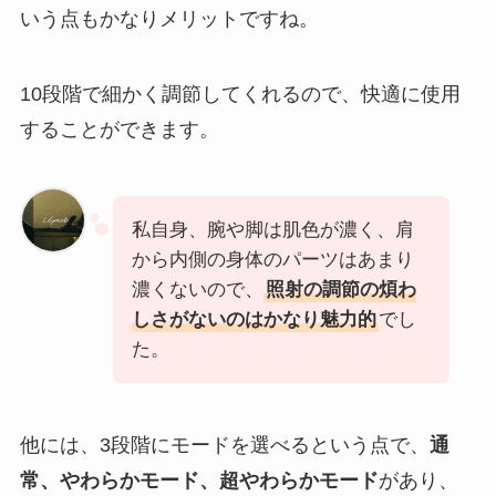
いう点もかなりメリットですね。
10段階で細かく調節してくれるので、快適に使用
することができます。
私自身、腕や脚は肌色が濃く、肩
から内側の身体のパーツはあまり
濃くないので、
照射の調節の煩わ
しさがないのはかなり魅力的
でし
た。
他には、3段階にモードを選べるという点で、
通
常、やわらかモード、超やわらかモード
があり、