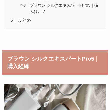
ブラウン シルクエキスパートPro5｜痛
みは….?
まとめ
ブラウン シルクエキスパートPro5｜
購入経緯