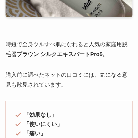
時短で全身ツルすべ肌になれると人気の家庭用脱
毛器
ブラウン シルクエキスパートPro5
。
購入前に調べたネットの口コミには、気になる意
見も散見されています。
「効果なし」
「使いにくい」
「痛い」