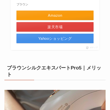
ブラウン
Amazon
楽天市場
Yahooショッピング
ポチップ
ブラウンシルクエキスパートPro5｜メリッ
ト