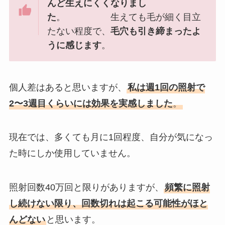
んど生えにくくなりまし
た
。 生えても毛が細く目立
たない程度で、
毛穴も引き締まったよ
うに感じます
。
個人差はあると思いますが、
私は週1回の照射で
2〜3週目くらいには効果を実感しました
。
現在では、多くても月に1回程度、自分が気になっ
た時にしか使用していません。
照射回数40万回と限りがありますが、
頻繁に照射
し続けない限り、回数切れは起こる可能性がほと
んどない
と思います。