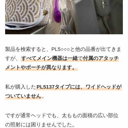
製品を検索すると、PL5○○○と他の品番が出てきま
すが、
すべてメイン機器は一緒
で
付属のアタッチ
メントやポーチが異なります。
私が購入した
PL5137タイプには、ワイドヘッドが
ついていません
。
ですが通常ヘッドでも、太ももの面積の広い部位
の照射には困りませんでした。