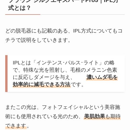
ブラウン シルクエキスパートPro5｜IPL方
式とは？
どの脱毛器にも記載のある、IPL方式についてもコ
チラで説明をしていきます。
IPLとは「インテンス･パルス･ライト」の略
で、特殊な光を照射し、毛根のメラニン色素
に反応しダメージを与え、
濃いムダ毛を
効率的に減毛できる方法
です。
またこの光は、フォトフェイシャルという美容施
術にも使用されている光のため、
美肌効果
も期待
できます
。