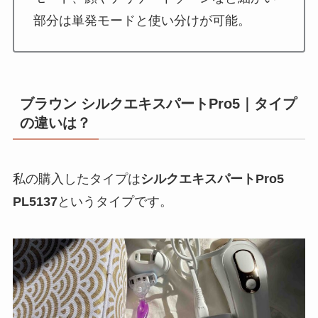
部分は単発モードと使い分けが可能。
ブラウン シルクエキスパートPro5｜タイプ
の違いは？
私の購入したタイプは
シルクエキスパートPro5
PL5137
というタイプです。