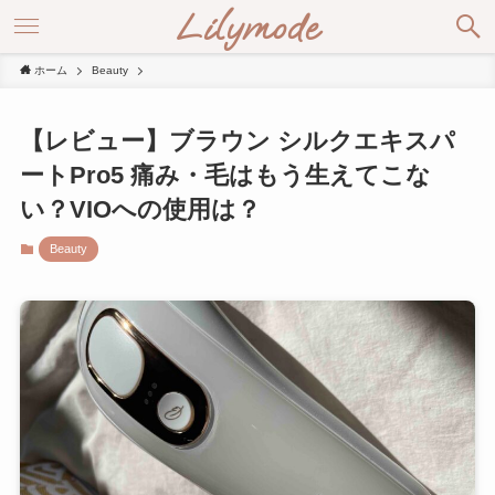
Lilymode
ホーム
Beauty
【レビュー】ブラウン シルクエキスパ
ートPro5 痛み・毛はもう生えてこな
い？VIOへの使用は？
Beauty