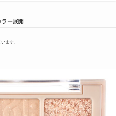
カラー展開
ています。