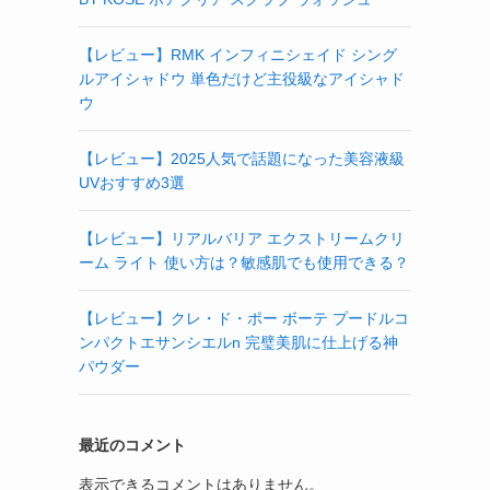
【レビュー】RMK インフィニシェイド シング
ルアイシャドウ 単色だけど主役級なアイシャド
ウ
【レビュー】2025人気で話題になった美容液級
UVおすすめ3選
【レビュー】リアルバリア エクストリームクリ
ーム ライト 使い方は？敏感肌でも使用できる？
【レビュー】クレ・ド・ポー ボーテ プードルコ
ンパクトエサンシエルn 完璧美肌に仕上げる神
パウダー
最近のコメント
表示できるコメントはありません。