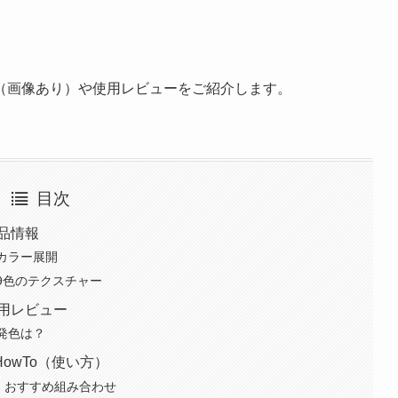
。
（画像あり）や使用レビューをご紹介します。
目次
品情報
カラー展開
9色のテクスチャー
用レビュー
発色は？
owTo（使い方）
｜おすすめ組み合わせ