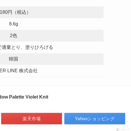
,180円（税込）
8.6g
2色
で適量とり、塗りひろげる
韓国
ER LINE 株式会社
alette Violet Knit
楽天市場
Yahooショッピング
ポチップ