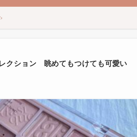
️
コレクション 眺めてもつけても可愛い