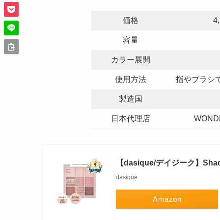
価格
4
容量
カラー展開
使用方法
指やブラシ
製造国
日本代理店
WOND
【dasique/デイジーク】Shadow P
dasique
Amazon