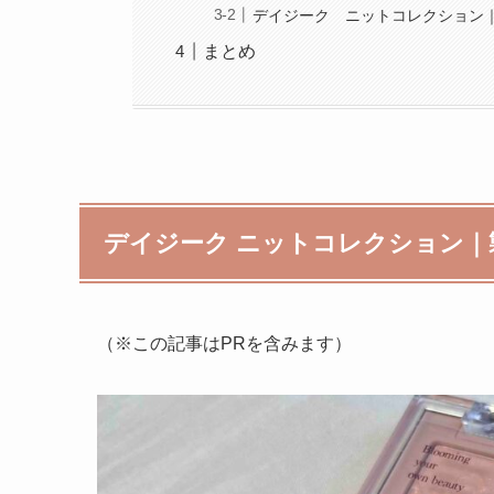
デイジーク ニットコレクション
まとめ
デイジーク ニットコレクション｜
（※この記事はPRを含みます）